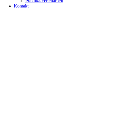
Praktika/Ferienarbeit
Kontakt